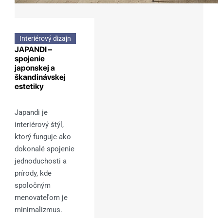
Interiérový dizajn
JAPANDI –
spojenie
japonskej a
škandinávskej
estetiky
Japandi je
interiérový štýl,
ktorý funguje ako
dokonalé spojenie
jednoduchosti a
prírody, kde
spoločným
menovateľom je
minimalizmus.