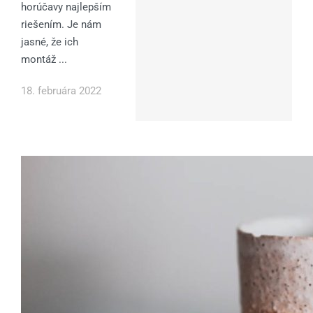
horúčavy najlepším
riešením. Je nám
jasné, že ich
montáž ...
18. februára 2022