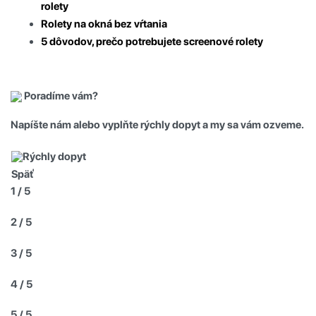
rolety
Rolety na okná bez vŕtania
5 dôvodov, prečo potrebujete screenové rolety
Poradíme vám?
Napíšte nám alebo vyplňte rýchly dopyt a my sa vám ozveme.
Rýchly dopyt
Späť
1 / 5
2 / 5
3 / 5
4 / 5
5 / 5