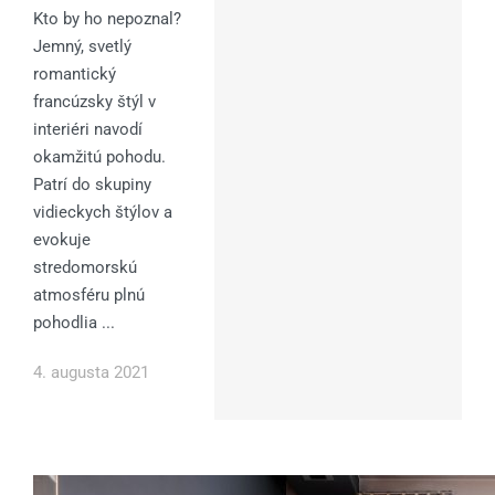
Kto by ho nepoznal?
Jemný, svetlý
romantický
francúzsky štýl v
interiéri navodí
okamžitú pohodu.
Patrí do skupiny
vidieckych štýlov a
evokuje
stredomorskú
atmosféru plnú
pohodlia ...
4. augusta 2021