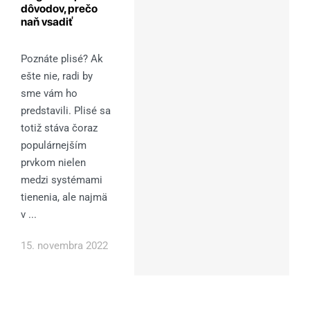
dôvodov, prečo
naň vsadiť
Poznáte plisé? Ak
ešte nie, radi by
sme vám ho
predstavili. Plisé sa
totiž stáva čoraz
populárnejším
prvkom nielen
medzi systémami
tienenia, ale najmä
v ...
15. novembra 2022