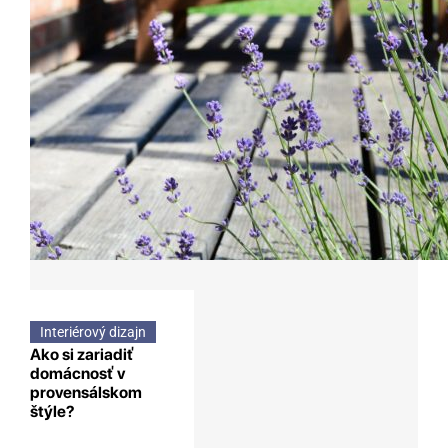
Interiérový dizajn
Ako si zariadiť
domácnosť v
provensálskom
štýle?