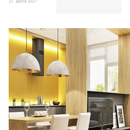
21. apríla 2021