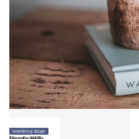
Interiérový dizajn
Filozofia WABI-