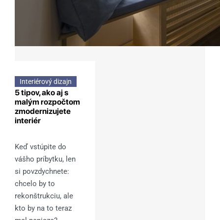
Interiérový dizajn
5 tipov, ako aj s
malým rozpočtom
zmodernizujete
interiér
Keď vstúpite do
vášho príbytku, len
si povzdychnete:
chcelo by to
rekonštrukciu, ale
kto by na to teraz