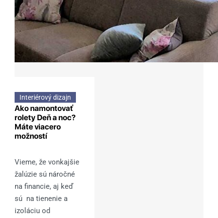
Interiérový dizajn
Ako namontovať
rolety Deň a noc?
Máte viacero
možností
Vieme, že vonkajšie
žalúzie sú náročné
na financie, aj keď
sú na tienenie a
izoláciu od