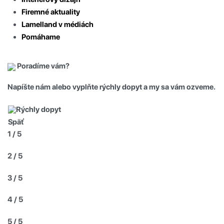
Firemné aktuality
Lamelland v médiách
Pomáhame
Poradíme vám?
Napíšte nám alebo vyplňte rýchly dopyt a my sa vám ozveme.
Rýchly dopyt
Späť
1 / 5
2 / 5
3 / 5
4 / 5
5 / 5