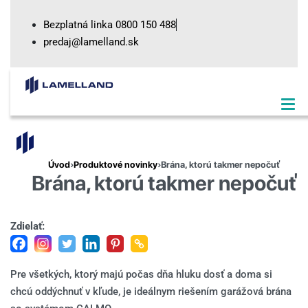
Skip
Bezplatná linka 0800 150 488
to
predaj@lamelland.sk
content
SEARCH
OPEN
Úvod
›
Produktové novinky
›
Brána, ktorú takmer nepočuť
Brána, ktorú takmer nepočuť
Zdielať:
Pre všetkých, ktorý majú počas dňa hluku dosť a doma si
chcú oddýchnuť v kľude, je ideálnym riešením garážová brána