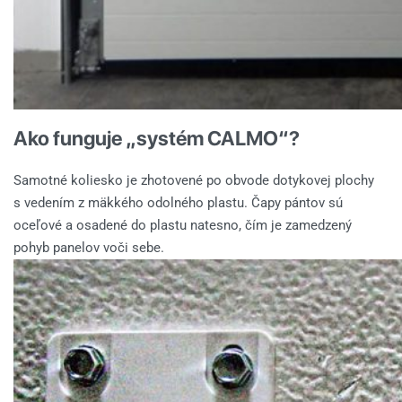
Ako funguje „systém CALMO“?
Samotné koliesko je zhotovené po obvode dotykovej plochy
s vedením z mäkkého odolného plastu. Čapy pántov sú
oceľové a osadené do plastu natesno, čím je zamedzený
pohyb panelov voči sebe.