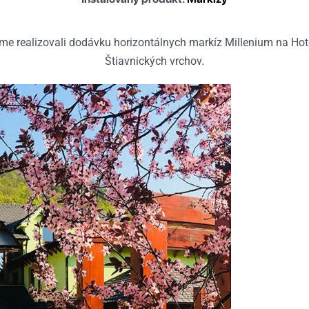
me realizovali dodávku horizontálnych markíz Millenium na Hot
Štiavnických vrchov.