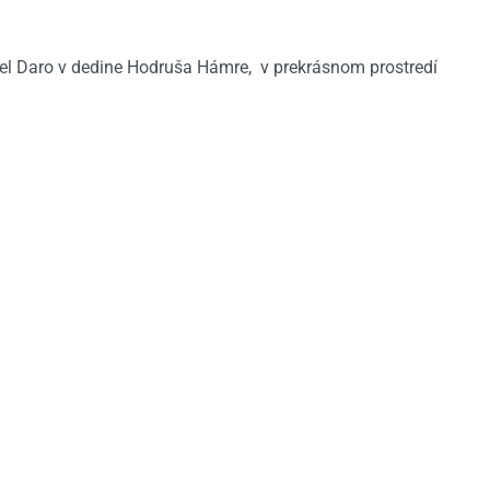
el Daro v dedine Hodruša Hámre, v prekrásnom prostredí