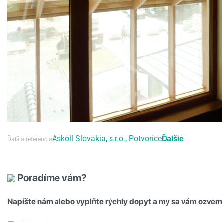
Askoll Slovakia, s.r.o., Potvorice
Ďalšie
Ďalšia referencia
Poradíme vám?
Napíšte nám alebo vyplňte rýchly dopyt a my sa vám ozvem