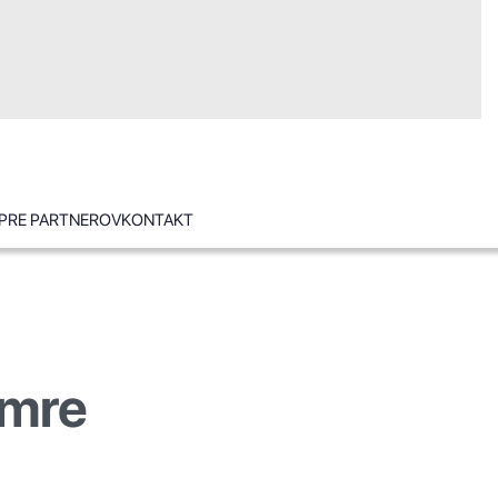
PRE PARTNEROV
KONTAKT
ámre