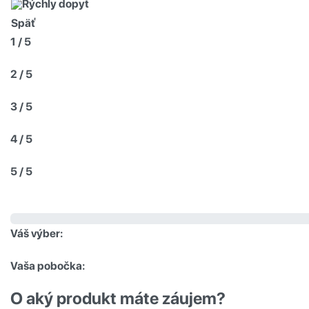
Rýchly dopyt
Späť
1 / 5
2 / 5
3 / 5
4 / 5
5 / 5
Váš výber:
Vaša pobočka:
O aký produkt máte záujem?