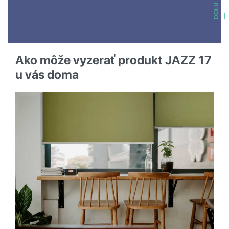
DOLU
Ako môže vyzerať produkt
JAZZ 17
u vás doma