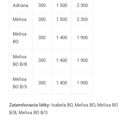
Adriana
300
1 500
2 300
Melisa
300
1 500
2 300
Melisa
300
1 400
1 900
BO
Melisa
300
1 400
1 900
BO B/B
Melisa
300
1 400
1 900
BO B/S
Zatemňovacie látky:
Isabela BO, Melisa BO, Melisa BO
B/B, Melisa BO B/S