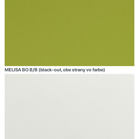
MELISA BO B/B (black-out, obe strany vo farbe)