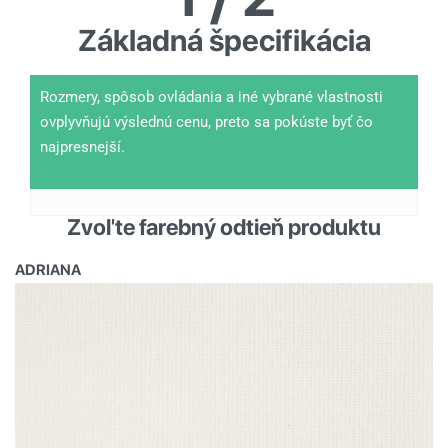
Základná špecifikácia
Rozmery, spôsob ovládania a iné vybrané vlastnosti
ovplyvňujú výslednú cenu, preto sa pokúste byť čo
najpresnejší.
Zvoľte farebný odtieň produktu
ADRIANA